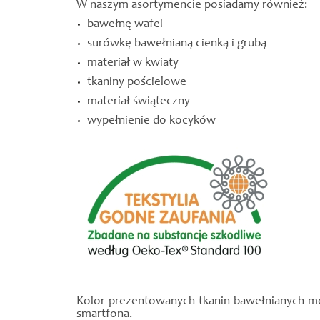
W naszym asortymencie posiadamy również:
bawełnę wafel
surówkę bawełnianą cienką i grubą
materiał w kwiaty
tkaniny pościelowe
materiał świąteczny
wypełnienie do kocyków
Kolor prezentowanych tkanin bawełnianych moż
smartfona.