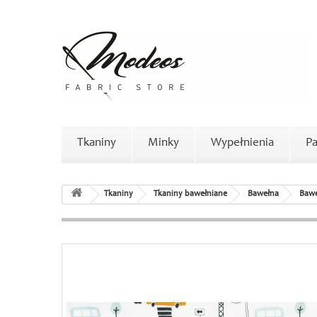
Tkaniny
Minky
Wypełnienia
Pa
Tkaniny
Tkaniny bawełniane
Bawełna
Bawe