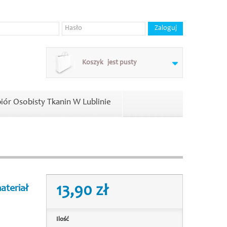
Koszyk
jest pusty
iór Osobisty Tkanin W Lublinie
13,90 zł
ateriał
Ilość