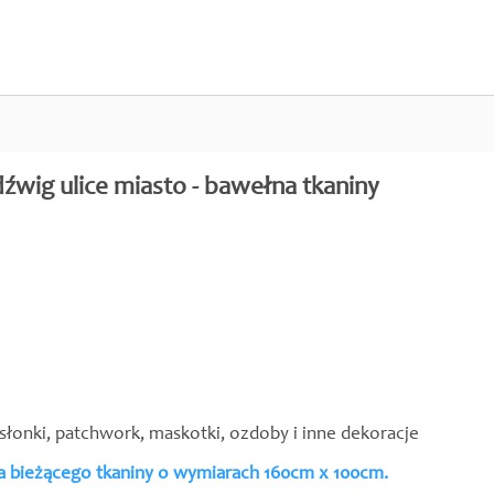
źwig ulice miasto - bawełna tkaniny
asłonki, patchwork, maskotki, ozdoby i inne dekoracje
ra bieżącego tkaniny o wymiarach 160cm x 100cm.