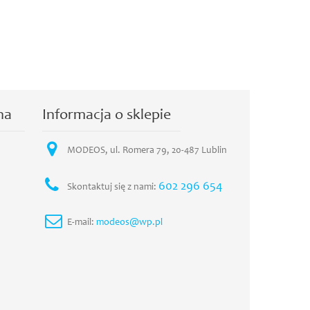
na
Informacja o sklepie
MODEOS, ul. Romera 79, 20-487 Lublin
602 296 654
Skontaktuj się z nami:
E-mail:
modeos@wp.pl