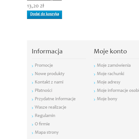
13,20 zł
Dodaj do koszyka
Informacja
Moje konto
Promocje
Moje zamówienia
Nowe produkty
Moje rachunki
Kontakt z nami
Moje adresy
Płatności
Moje informacje osob
Przydatne informacje
Moje bony
Wasze realizacje
Regulamin
O firmie
Mapa strony