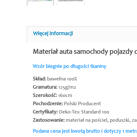
Więcej informacji
Materiał auta samochody pojazdy d
Wzór biegnie po długości tkaniny
Skład:
bawełna 100%
Gramatura:
125g/m2
Szerokość:
160cm
Pochodzenie:
Polski Producent
Certyfikaty:
Oeko-Tex Standard 100
Zastosowanie:
materiał na pościel, poduszki, z
Podana cena jest kwotą brutto i dotyczy 1 met