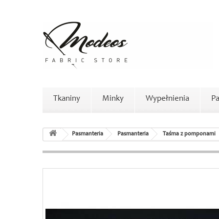
Tkaniny
Minky
Wypełnienia
Pa
Pasmanteria
Pasmanteria
Taśma z pomponami