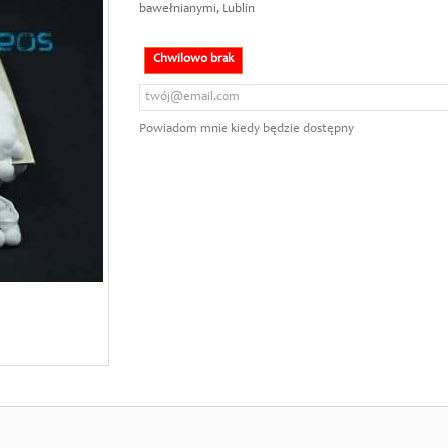
bawełnianymi, Lublin
Chwilowo brak
Powiadom mnie kiedy będzie dostępny