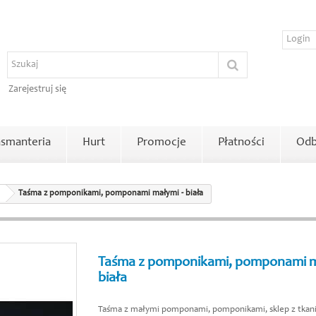
Zarejestruj się
smanteria
Hurt
Promocje
Płatności
Odb
Taśma z pomponikami, pomponami małymi - biała
Taśma z pomponikami, pomponami m
biała
Taśma z małymi pomponami, pomponikami, sklep z tkan