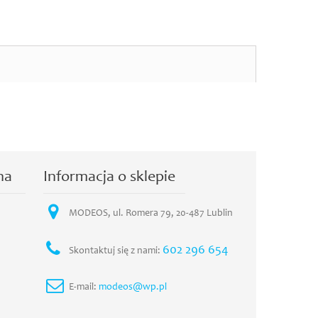
na
Informacja o sklepie
MODEOS, ul. Romera 79, 20-487 Lublin
602 296 654
Skontaktuj się z nami:
E-mail:
modeos@wp.pl