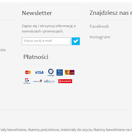
Znajdziesz nas 
Newsletter
Facebook
Instagram
iste
Płatności
iały bawełniane, tkaniny pościelowe, materiały do szycia, tkaniny bawełniane na m