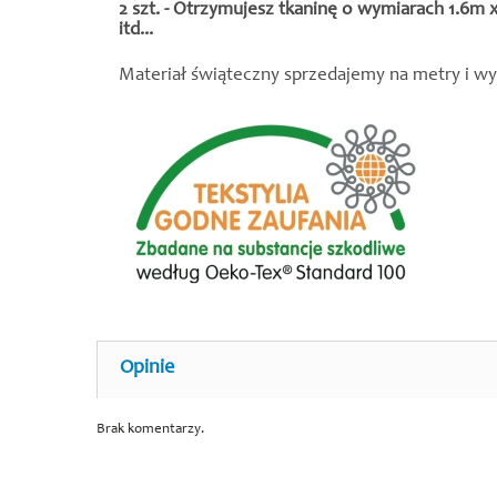
2 szt. - Otrzymujesz tkaninę o wymiarach 1.6m 
itd...
Materiał świąteczny sprzedajemy na metry i w
Opinie
Brak komentarzy.