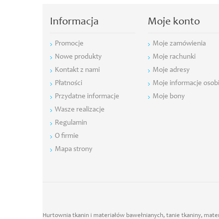
Informacja
Moje konto
Promocje
Moje zamówienia
Nowe produkty
Moje rachunki
Kontakt z nami
Moje adresy
Płatności
Moje informacje osob
Przydatne informacje
Moje bony
Wasze realizacje
Regulamin
O firmie
Mapa strony
Hurtownia tkanin i materiałów bawełnianych, tanie tkaniny, mater