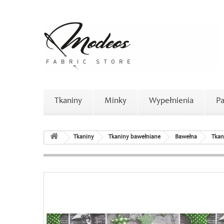
Tkaniny
Minky
Wypełnienia
Pa
Tkaniny
Tkaniny bawełniane
Bawełna
Tkan