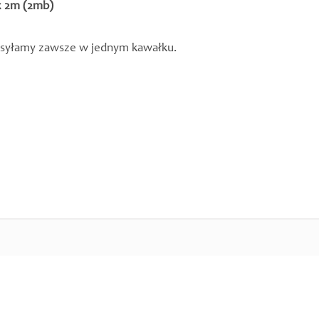
x 2m
(2mb)
ysyłamy zawsze w jednym kawałku.