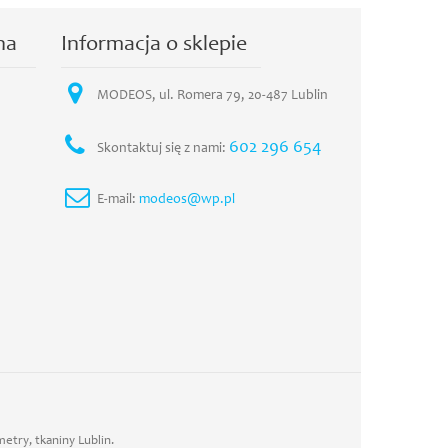
na
Informacja o sklepie
MODEOS, ul. Romera 79, 20-487 Lublin
602 296 654
Skontaktuj się z nami:
E-mail:
modeos@wp.pl
etry, tkaniny Lublin.