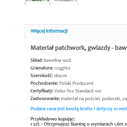
Więcej informacji
Materiał patchwork, gwiazdy - baw
Skład:
bawełna 100%
Gramatura:
125g/m2
Szerokość:
160cm
Pochodzenie:
Polski Producent
Certyfikaty:
Oeko-Tex Standard 100
Zastosowanie:
materiał na pościel, poduszki, z
Podana cena jest kwotą brutto i dotyczy 10 me
Przykładowo kupując:
1 szt. - Otrzymujesz tkaninę o wymiarach 1.6m 