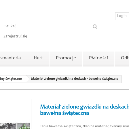
Zarejestruj się
smanteria
Hurt
Promocje
Płatności
Odb
iny świąteczne
Materiał zielone gwiazdki na deskach - bawełna świąteczna
Materiał zielone gwiazdki na deskach
bawełna świąteczna
Tania bawełna świąteczna, tkanina materiał, tkaniny św