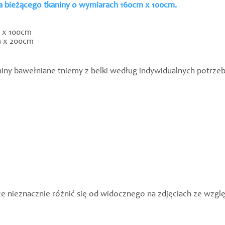
ra bieżącego tkaniny o wymiarach 160cm x 100cm.
m x 100cm
m x 200cm
niny bawełniane tniemy z belki według indywidualnych potrze
e nieznacznie różnić się od widocznego na zdjęciach ze wzglę