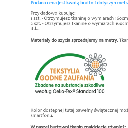
Podana cena jest kwotą brutto i dotyczy 1 met
Przykładowo kupując:
1 szt. - Otrzymujesz tkaninę o wymiarach 160c
2 szt. - Otrzymujesz tkaninę o wymiarach 160c
itd...
Materiały do szycia sprzedajemy na metry
. Tka
Kolor dostępnej tutaj bawełny świątecznej moż
smartfonu.
W naszej hurtowni tkanin znajdziecie również: