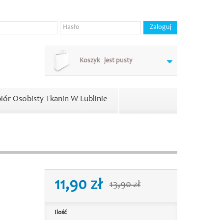
Koszyk
jest pusty
iór Osobisty Tkanin W Lublinie
11,90 zł
13,90 zł
Ilość