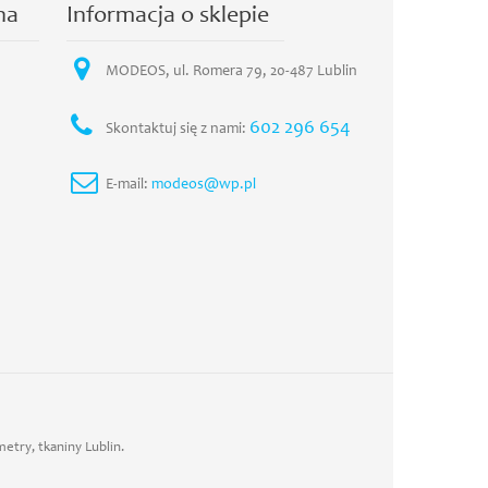
na
Informacja o sklepie
MODEOS, ul. Romera 79, 20-487 Lublin
602 296 654
Skontaktuj się z nami:
E-mail:
modeos@wp.pl
etry, tkaniny Lublin.