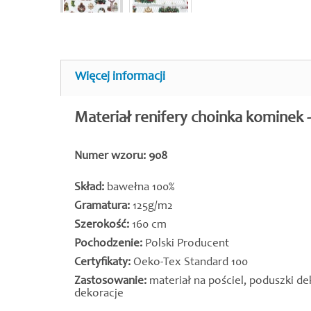
Więcej informacji
Materiał renifery choinka kominek 
Numer wzoru: 908
Skład:
bawełna 100%
Gramatura:
125g/m2
Szerokość:
160 cm
Pochodzenie:
Polski Producent
Certyfikaty:
Oeko-Tex Standard 100
Zastosowanie:
materiał na pościel, poduszki de
dekoracje