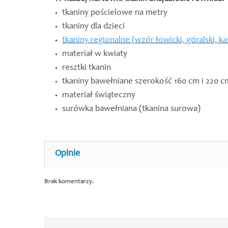
tkaniny pościelowe na metry
tkaniny dla dzieci
tkaniny regionalne (wzór łowicki, góralski, ka
materiał w kwiaty
resztki tkanin
tkaniny bawełniane szerokość 160 cm i 220 c
materiał świąteczny
surówka bawełniana (tkanina surowa)
Opinie
Brak komentarzy.