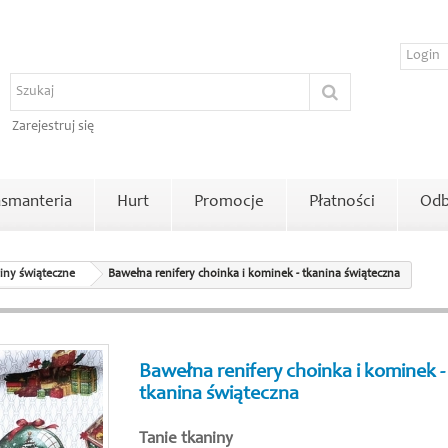
Zarejestruj się
smanteria
Hurt
Promocje
Płatności
Odb
iny świąteczne
Bawełna renifery choinka i kominek - tkanina świąteczna
Bawełna renifery choinka i kominek -
tkanina świąteczna
Tanie tkaniny