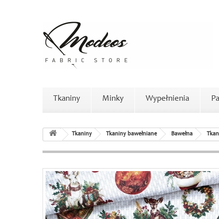
Tkaniny
Minky
Wypełnienia
Pa
Tkaniny
Tkaniny bawełniane
Bawełna
Tkan