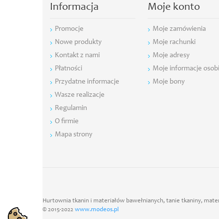
Informacja
Moje konto
Promocje
Moje zamówienia
Nowe produkty
Moje rachunki
Kontakt z nami
Moje adresy
Płatności
Moje informacje osob
Przydatne informacje
Moje bony
Wasze realizacje
Regulamin
O firmie
Mapa strony
Hurtownia tkanin i materiałów bawełnianych, tanie tkaniny, mater
© 2015-2022
www.modeos.pl