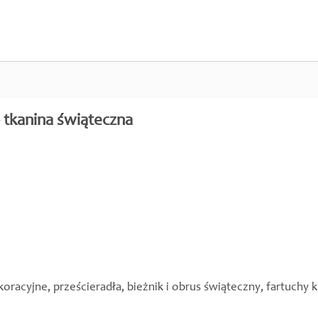
- tkanina świąteczna
koracyjne, prześcieradła, bieżnik i obrus świąteczny, fartuchy 