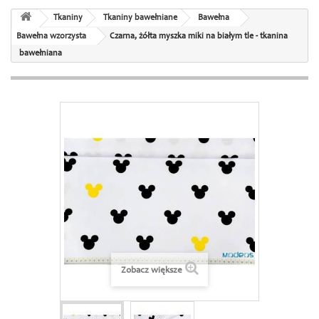
Tkaniny
Tkaniny bawełniane
Bawełna
Bawełna wzorzysta
Czarna, żółta myszka miki na białym tle - tkanina
bawełniana
Zobacz większe