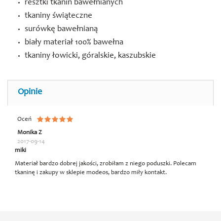
resztki tkanin bawełnianych
tkaniny świąteczne
surówkę bawełnianą
biały materiał 100% bawełna
tkaniny łowicki, góralskie, kaszubskie
Opinie
Oceń
Monika Z
2017-09-14
miki
Materiał bardzo dobrej jakości, zrobiłam z niego poduszki. Polecam
tkaninę i zakupy w sklepie modeos, bardzo miły kontakt.