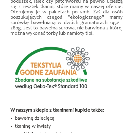
poduszek, lalek czy patchworku na pewno ucieszą
się z resztek tkanin, które mamy w naszej ofercie.
Oferujemy je w pakietach po 5mb. Zaś dla osób
poszukujących czegoś "ekologicznego" mamy
surówkę bawełnianą w dwóch gramaturach 145g i
280g. Jest to bawełna surowa, nie barwiona z której
można wykonać torby lub namioty tipi.
W naszym sklepie z tkaninami kupicie także:
bawełnę dziecięcą
tkaninę w kwiaty