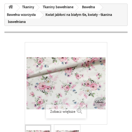
Tkaniny
Tkaniny bawełniane
Bawełna
Bawełna wzorzysta
Kwiat jabłoni na białym tle, kwiaty - tkanina
bawełniana
Zobacz większe