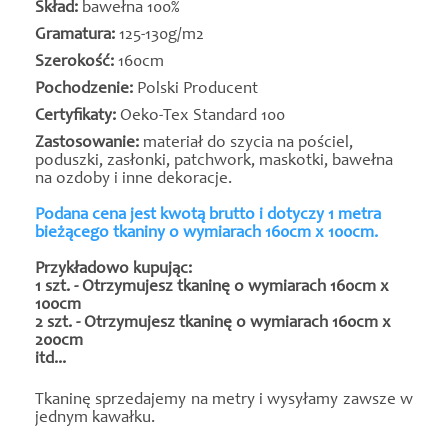
Skład:
bawełna 100%
Gramatura:
125-130g/m2
Szerokość:
160cm
Pochodzenie:
Polski Producent
Certyfikaty:
Oeko-Tex Standard 100
Zastosowanie:
materiał do szycia na pościel,
poduszki, zasłonki, patchwork, maskotki, bawełna
na ozdoby i inne dekoracje.
Podana cena jest kwotą brutto i dotyczy 1 metra
bieżącego tkaniny o wymiarach 160cm x 100cm.
Przykładowo kupując:
1 szt. - Otrzymujesz tkaninę o wymiarach 160cm x
100cm
2 szt. - Otrzymujesz tkaninę o wymiarach 160cm x
200cm
itd...
Tkaninę sprzedajemy na metry i wysyłamy zawsze w
jednym kawałku.