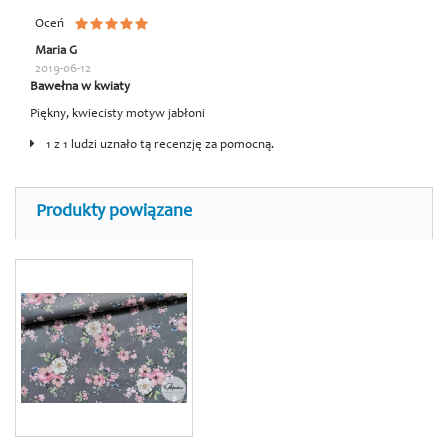
Oceń
Maria G
2019-06-12
Bawełna w kwiaty
Piękny, kwiecisty motyw jabłoni
1 z 1 ludzi uznało tą recenzję za pomocną.
Produkty powiązane